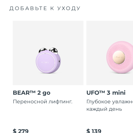
ДОБАВЬТЕ К УХОДУ
BEAR™ 2 go
UFO™ 3 mini
Переносной лифтинг.
Глубокое увлаж
каждый день
$ 279
$ 139