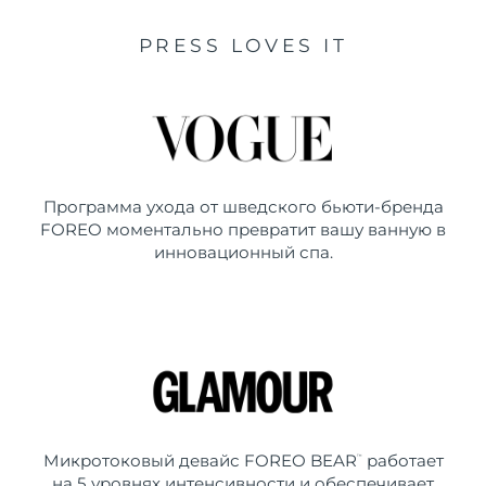
PRESS LOVES IT
Программа ухода от шведского бьюти-бренда
FOREO моментально превратит вашу ванную в
инновационный спа.
Микротоковый девайс FOREO BEAR
работает
™
на 5 уровнях интенсивности и обеспечивает