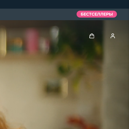
БЕСТСЕЛЛЕРЫ
Войти
Профиль пользователя
Мои приборы
Мои заказы
Мои адреса
Мои подписки