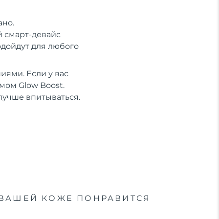
ано.
й смарт-девайс
одойдут для любого
иями. Если у вас
мом Glow Boost.
лучше впитываться.
ВАШЕЙ КОЖЕ ПОНРАВИТСЯ