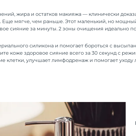
нений, жира и остатков макияжа — клинически доказ
 Еще мягче, чем раньше. Этот маленький, но мощны
вое сияние за минуты. 2 зоны очищения идеально п
ериального силикона и помогает бороться с высыпан
ите коже здоровое сияние всего за 30 секунд с режи
е клетки, улучшает лимфодренаж и помогает уходу 