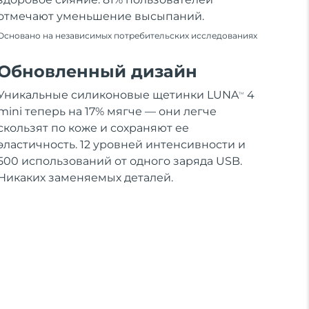
отмечают уменьшение высыпаний.
Основано на независимых потребительских исследованиях
Обновленный дизайн
Уникальные силиконовые щетинки LUNA
4
TM
mini теперь на 17% мягче — они легче
скользят по коже и сохраняют ее
эластичность. 12 уровней интенсивности и
500 использований от одного заряда USB.
Никаких заменяемых деталей.