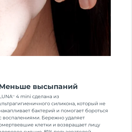
Меньше высыпаний
LUNA
4 mini сделана из
TM
ультрагигиеничного силикона, который не
накапливает бактерий и помогает бороться
с воспалениями. Бережно удаляет
омертвевшие клетки и возвращает лицу
здоровое сияние. 81% пользователей