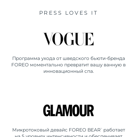
PRESS LOVES IT
Программа ухода от шведского бьюти-бренда
FOREO моментально превратит вашу ванную в
инновационный спа.
Микротоковый девайс FOREO BEAR
работает
™
на 5 уровнях интенсивности и обеспечивает