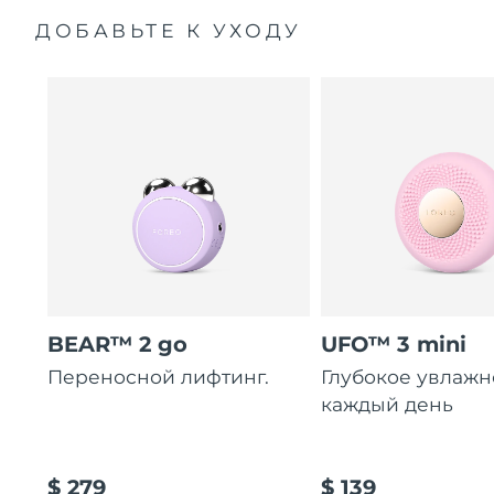
ДОБАВЬТЕ К УХОДУ
BEAR™ 2 go
UFO™ 3 mini
Переносной лифтинг.
Глубокое увлаж
каждый день
$ 279
$ 139