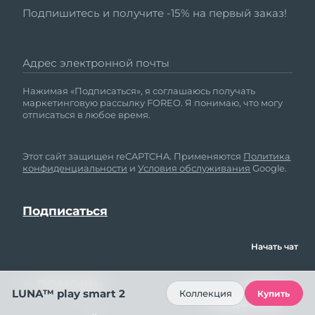
Подпишитесь и получите -15% на первый заказ!
Адрес электронной почты
Нажимая «Подписаться», я соглашаюсь получать
маркетинговую рассылку FOREO. Я понимаю, что могу
отписаться в любое время.
Этот сайт защищен reCAPTCHA. Применяются
Политика
конфиденциальности
и
Условия обслуживания
Google.
Начать чат
ПОМОЩЬ
МЫ В
LUNA™ play smart 2
Коллекция
Купить
СОЦСЕТЯХ
Свяжитесь с нами