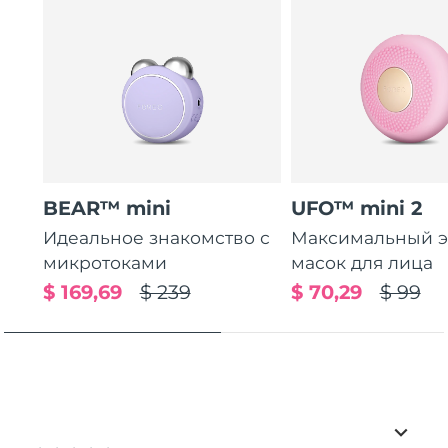
BEAR™ mini
UFO™ mini 2
Идеальное знакомство с
Максимальный э
микротоками
масок для лица
$ 169,69
$ 239
$ 70,29
$ 99