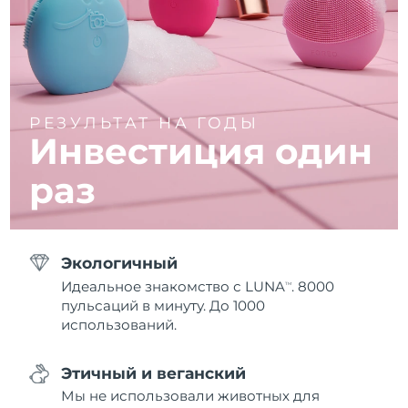
РЕЗУЛЬТАТ НА ГОДЫ
Инвестиция один
раз
Экологичный
Идеальное знакомство с LUNA
. 8000
TM
пульсаций в минуту. До 1000
использований.
Этичный и веганский
Мы не использовали животных для