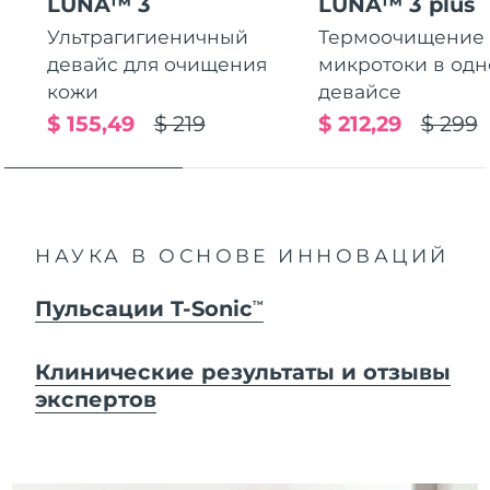
LUNA™ 3
LUNA™ 3 plus
Ультрагигиеничный
Термоочищение
девайс для очищения
микротоки в од
кожи
девайсе
$ 155,49
$ 219
$ 212,29
$ 299
НАУКА В ОСНОВЕ ИННОВАЦИЙ
Пульсации T-Sonic
TM
Клинические результаты и отзывы
экспертов