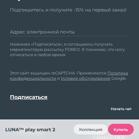
Подпишитесь и получите -15% на первый заказ!
Адрес электронной почты
Нажимая «Подписаться», я соглашаюсь получать
маркетинговую рассылку FOREO. Я понимаю, что могу
отписаться в любое время.
Этот сайт защищен reCAPTCHA. Применяются
Политика
конфиденциальности
и
Условия обслуживания
Google.
Начать чат
ПОМОЩЬ
МЫ В
LUNA™ play smart 2
Коллекция
Купить
СОЦСЕТЯХ