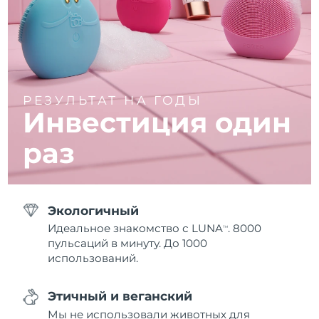
РЕЗУЛЬТАТ НА ГОДЫ
Инвестиция один
раз
Экологичный
Идеальное знакомство с LUNA
. 8000
TM
пульсаций в минуту. До 1000
использований.
Этичный и веганский
Мы не использовали животных для