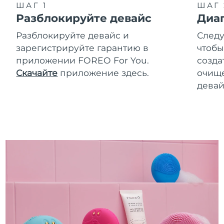
ШАГ 1
ШАГ 
Разблокируйте девайс
Диа
Разблокируйте девайс и
Следу
зарегистрируйте гарантию в
чтобы
приложении FOREO For You.
созда
Скачайте
приложение здесь.
очище
девай