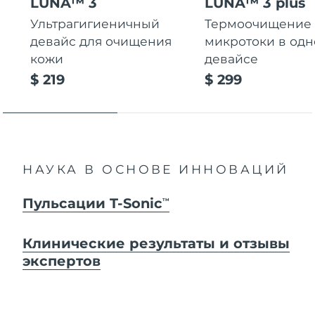
LUNA™ 3
LUNA™ 3 plus
Ультрагигиеничный
Термоочищение
девайс для очищения
микротоки в од
кожи
девайсе
$ 219
$ 299
НАУКА В ОСНОВЕ ИННОВАЦИЙ
Пульсации T-Sonic
TM
Клинические результаты и отзывы
экспертов