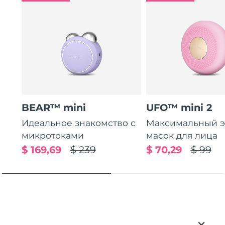
BEAR™ mini
UFO™ mini 2
Идеальное знакомство с
Максимальный э
микротоками
масок для лица
$ 169,69
$ 239
$ 70,29
$ 99