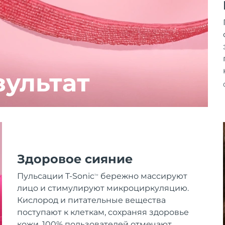
зультат
Здоровое сияние
Пульсации T-Sonic
бережно массируют
TM
лицо и стимулируют микроциркуляцию.
Кислород и питательные вещества
поступают к клеткам, сохраняя здоровье
кожи. 100% пользователей отмечают