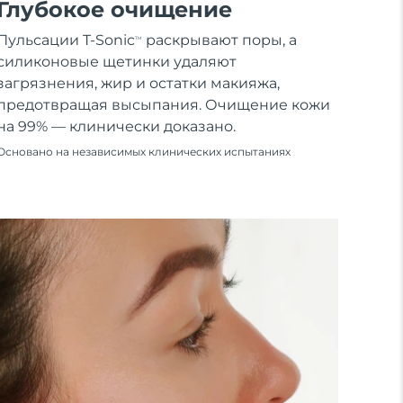
Глубокое очищение
Пульсации T-Sonic
раскрывают поры, а
TM
силиконовые щетинки удаляют
загрязнения, жир и остатки макияжа,
предотвращая высыпания. Очищение кожи
на 99% — клинически доказано.
Основано на независимых клинических испытаниях