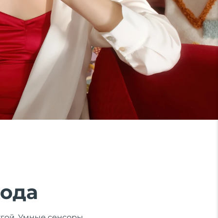
хода
ругой. Умные сенсоры