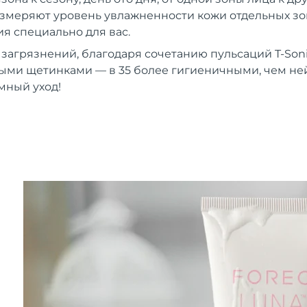
 измеряют уровень увлажненности кожи отдельных зон
 специально для вас.
 загрязнений, благодаря сочетанию пульсаций T-Son
ыми щетинками — в 35 более гигиеничными, чем н
мный уход!