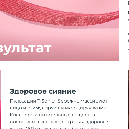
зультат
Здоровое сияние
Пульсации T-Sonic
бережно массируют
TM
лицо и стимулируют микроциркуляцию.
Кислород и питательные вещества
поступают к клеткам, сохраняя здоровье
кожи. 100% пользователей отмечают