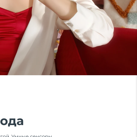
хода
ругой. Умные сенсоры