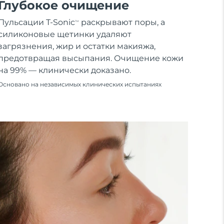
Глубокое очищение
Пульсации T-Sonic
раскрывают поры, а
TM
силиконовые щетинки удаляют
загрязнения, жир и остатки макияжа,
предотвращая высыпания. Очищение кожи
на 99% — клинически доказано.
Основано на независимых клинических испытаниях