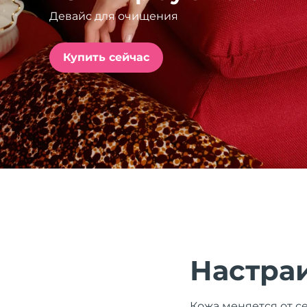
Девайс для очищения
issa™ Teeth Whitening Set
Купить сейчас
FAQ™ Dual LED Panel
ПОДАРКИ И НАБОРЫ
Специальные
предложения
БЕСТСЕЛЛЕРЫ
Настра
Кожа меняется от се