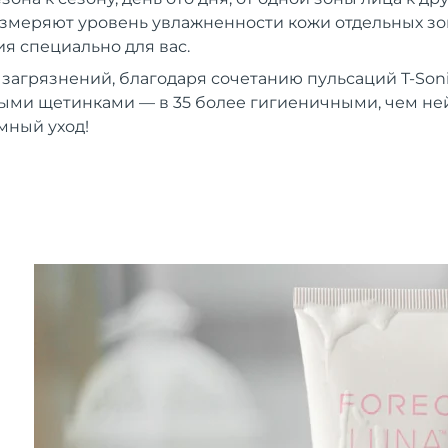
 измеряют уровень увлажненности кожи отдельных зон
 специально для вас.
 загрязнений, благодаря сочетанию пульсаций T-Son
ыми щетинками — в 35 более гигиеничными, чем н
мный уход!