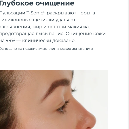
Глубокое очищение
Пульсации T-Sonic
раскрывают поры, а
TM
силиконовые щетинки удаляют
загрязнения, жир и остатки макияжа,
предотвращая высыпания. Очищение кожи
на 99% — клинически доказано.
Основано на независимых клинических испытаниях