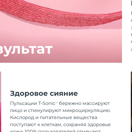
зультат
Здоровое сияние
Пульсации T-Sonic
бережно массируют
TM
лицо и стимулируют микроциркуляцию.
Кислород и питательные вещества
поступают к клеткам, сохраняя здоровье
кожи. 100% пользователей отмечают