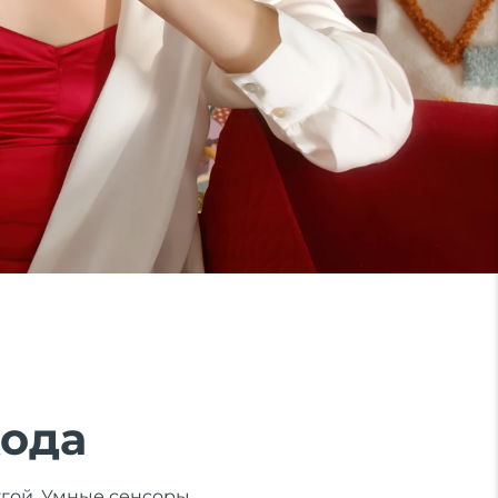
хода
ругой. Умные сенсоры