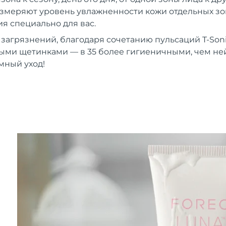
 измеряют уровень увлажненности кожи отдельных зон
 специально для вас.
 загрязнений, благодаря сочетанию пульсаций T-Son
ыми щетинками — в 35 более гигиеничными, чем н
мный уход!