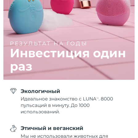
РЕЗУЛЬТАТ НА ГОДЫ
Инвестиция один
раз
Экологичный
Идеальное знакомство с LUNA
. 8000
TM
пульсаций в минуту. До 1000
использований.
Этичный и веганский
Мы не использовали животных для