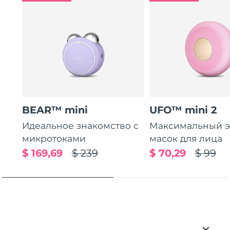
BEAR™ mini
UFO™ mini 2
Идеальное знакомство с
Максимальный э
микротоками
масок для лица
$ 169,69
$ 239
$ 70,29
$ 99