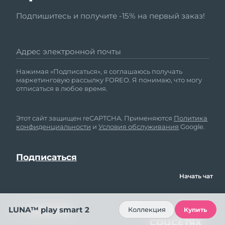
Подпишитесь и получите -15% на первый заказ!
Адрес электронной почты
Нажимая «Подписаться», я соглашаюсь получать
маркетинговую рассылку FOREO. Я понимаю, что могу
отписаться в любое время.
Этот сайт защищен reCAPTCHA. Применяются
Политика
конфиденциальности
и
Условия обслуживания
Google.
Начать чат
ПОМОЩЬ
МЫ В
LUNA™ play smart 2
Коллекция
Купить
СОЦСЕТЯХ