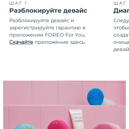
ШАГ 1
ШАГ 
Разблокируйте девайс
Диа
Разблокируйте девайс и
Следу
зарегистрируйте гарантию в
чтобы
приложении FOREO For You.
созда
Скачайте
приложение здесь.
очище
девай