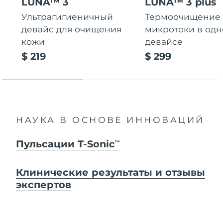
LUNA™ 3
LUNA™ 3 plus
Ультрагигиеничный
Термоочищение
девайс для очищения
микротоки в од
кожи
девайсе
$ 219
$ 299
НАУКА В ОСНОВЕ ИННОВАЦИЙ
Пульсации T-Sonic
TM
Клинические результаты и отзывы
экспертов