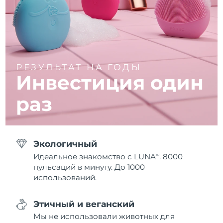
РЕЗУЛЬТАТ НА ГОДЫ
Инвестиция один
раз
Экологичный
Идеальное знакомство с LUNA
. 8000
TM
пульсаций в минуту. До 1000
использований.
Этичный и веганский
Мы не использовали животных для