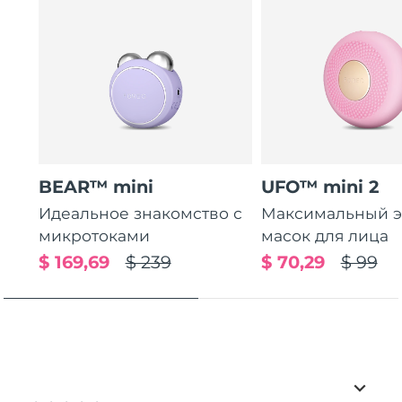
BEAR™ mini
UFO™ mini 2
Идеальное знакомство с
Максимальный э
микротоками
масок для лица
$ 169,69
$ 239
$ 70,29
$ 99