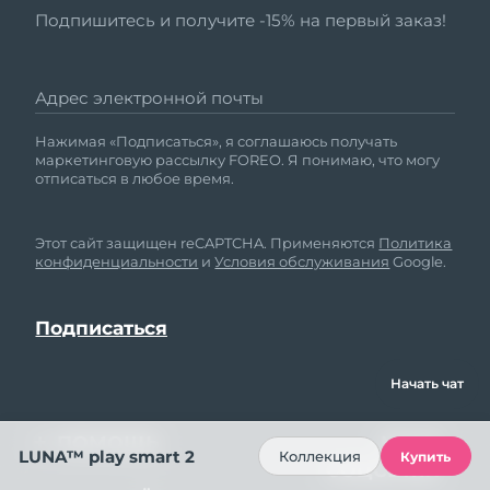
Подпишитесь и получите -15% на первый заказ!
Адрес электронной почты
Нажимая «Подписаться», я соглашаюсь получать
маркетинговую рассылку FOREO. Я понимаю, что могу
отписаться в любое время.
Этот сайт защищен reCAPTCHA. Применяются
Политика
конфиденциальности
и
Условия обслуживания
Google.
Начать чат
ПОМОЩЬ
МЫ В
LUNA™ play smart 2
Коллекция
Купить
СОЦСЕТЯХ
Свяжитесь с нами