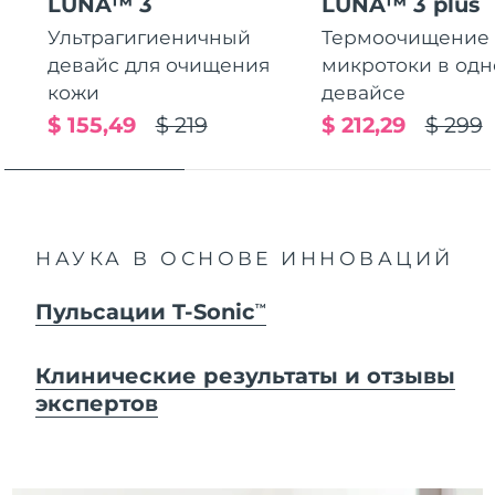
LUNA™ 3
LUNA™ 3 plus
Ультрагигиеничный
Термоочищение
девайс для очищения
микротоки в од
кожи
девайсе
$ 155,49
$ 219
$ 212,29
$ 299
НАУКА В ОСНОВЕ ИННОВАЦИЙ
Пульсации T-Sonic
TM
Клинические результаты и отзывы
экспертов