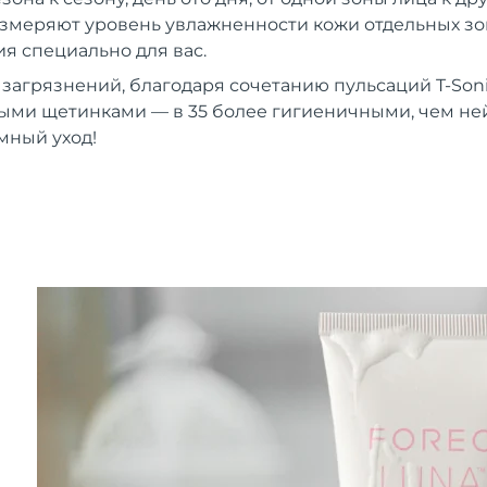
 измеряют уровень увлажненности кожи отдельных зон
 специально для вас.
 загрязнений, благодаря сочетанию пульсаций T-Son
ыми щетинками — в 35 более гигиеничными, чем н
мный уход!