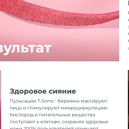
зультат
Здоровое сияние
Пульсации T-Sonic
бережно массируют
TM
лицо и стимулируют микроциркуляцию.
Кислород и питательные вещества
поступают к клеткам, сохраняя здоровье
кожи. 100% пользователей отмечают