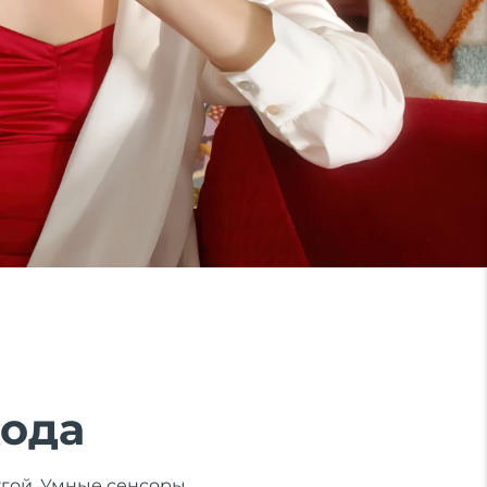
хода
ругой. Умные сенсоры