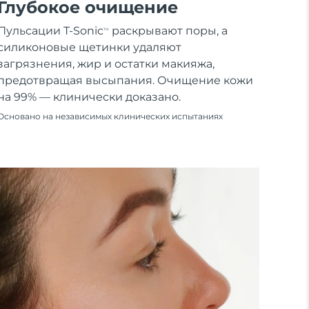
Глубокое очищение
Пульсации T-Sonic
раскрывают поры, а
TM
силиконовые щетинки удаляют
загрязнения, жир и остатки макияжа,
предотвращая высыпания. Очищение кожи
на 99% — клинически доказано.
Основано на независимых клинических испытаниях