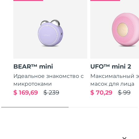
BEAR™ mini
UFO™ mini 2
Идеальное знакомство с
Максимальный э
микротоками
масок для лица
$ 169,69
$ 239
$ 70,29
$ 99