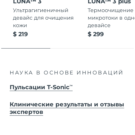
LUNA™ 3
LUNA™ 3 plus
Ультрагигиеничный
Термоочищение
девайс для очищения
микротоки в од
кожи
девайсе
$ 219
$ 299
НАУКА В ОСНОВЕ ИННОВАЦИЙ
Пульсации T-Sonic
TM
Клинические результаты и отзывы
экспертов