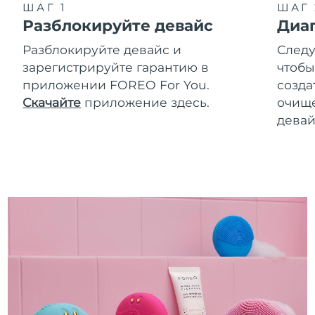
ШАГ 1
ШАГ 
Разблокируйте девайс
Диа
Разблокируйте девайс и
Следу
зарегистрируйте гарантию в
чтобы
приложении FOREO For You.
созда
Скачайте
приложение здесь.
очище
девай