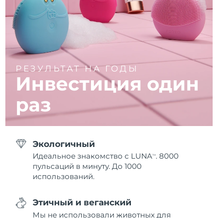
РЕЗУЛЬТАТ НА ГОДЫ
Инвестиция один
раз
Экологичный
Идеальное знакомство с LUNA
. 8000
TM
пульсаций в минуту. До 1000
использований.
Этичный и веганский
Мы не использовали животных для