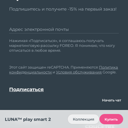
Подпишитесь и получите -15% на первый заказ!
Адрес электронной почты
Нажимая «Подписаться», я соглашаюсь получать
маркетинговую рассылку FOREO. Я понимаю, что могу
отписаться в любое время.
Этот сайт защищен reCAPTCHA. Применяются
Политика
конфиденциальности
и
Условия обслуживания
Google.
Начать чат
ПОМОЩЬ
МЫ В
LUNA™ play smart 2
Коллекция
Купить
СОЦСЕТЯХ