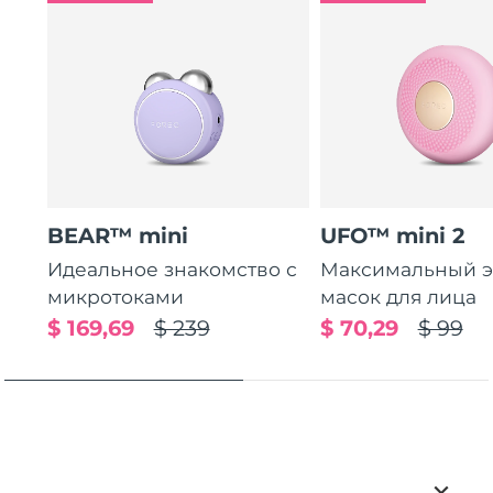
BEAR™ mini
UFO™ mini 2
Идеальное знакомство с
Максимальный э
микротоками
масок для лица
$ 169,69
$ 239
$ 70,29
$ 99