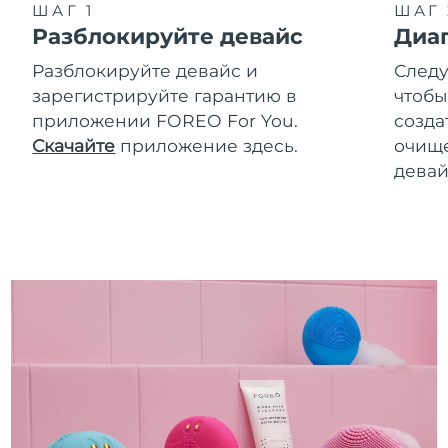
ШАГ 1
ШАГ 
Разблокируйте девайс
Диа
Разблокируйте девайс и
Следу
зарегистрируйте гарантию в
чтобы
приложении FOREO For You.
созда
Скачайте
приложение здесь.
очище
девай