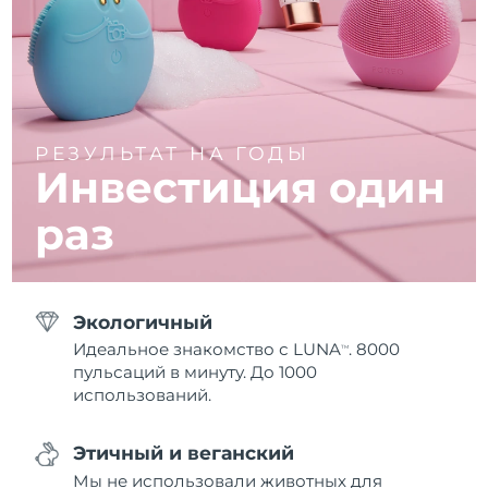
РЕЗУЛЬТАТ НА ГОДЫ
Инвестиция один
раз
Экологичный
Идеальное знакомство с LUNA
. 8000
TM
пульсаций в минуту. До 1000
использований.
Этичный и веганский
Мы не использовали животных для