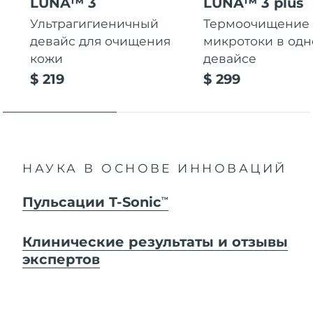
LUNA™ 3
LUNA™ 3 plus
Ультрагигиеничный
Термоочищение
девайс для очищения
микротоки в од
кожи
девайсе
$ 219
$ 299
НАУКА В ОСНОВЕ ИННОВАЦИЙ
Пульсации T-Sonic
TM
Клинические результаты и отзывы
экспертов