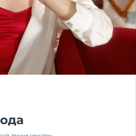
хода
ругой. Умные сенсоры