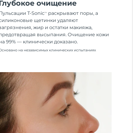
Глубокое очищение
Пульсации T-Sonic
раскрывают поры, а
TM
силиконовые щетинки удаляют
загрязнения, жир и остатки макияжа,
предотвращая высыпания. Очищение кожи
на 99% — клинически доказано.
Основано на независимых клинических испытаниях