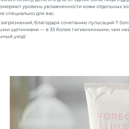
 измеряют уровень увлажненности кожи отдельных зон
 специально для вас.
 загрязнений, благодаря сочетанию пульсаций T-Son
ыми щетинками — в 35 более гигиеничными, чем н
мный уход!