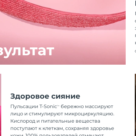
зультат
Здоровое сияние
Пульсации T-Sonic
бережно массируют
TM
лицо и стимулируют микроциркуляцию.
Кислород и питательные вещества
поступают к клеткам, сохраняя здоровье
кожи. 100% пользователей отмечают