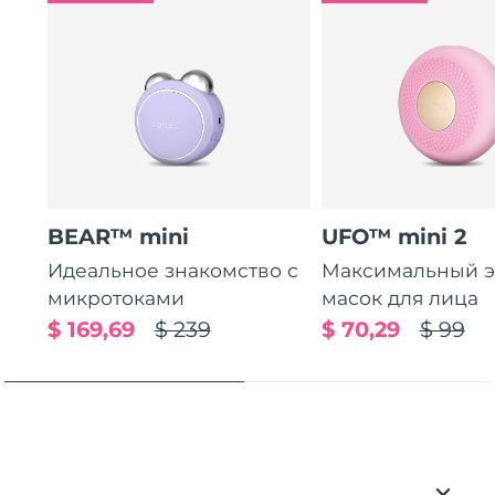
BEAR™ mini
UFO™ mini 2
Идеальное знакомство с
Максимальный э
микротоками
масок для лица
$ 169,69
$ 239
$ 70,29
$ 99