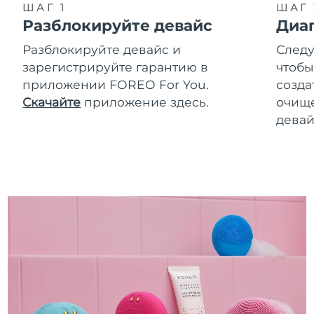
ШАГ 1
ШАГ 
Разблокируйте девайс
Диа
Разблокируйте девайс и
Следу
зарегистрируйте гарантию в
чтобы
приложении FOREO For You.
созда
Скачайте
приложение здесь.
очище
девай