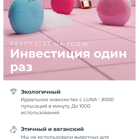
РЕЗУЛЬТАТ НА ГОДЫ
Инвестиция один
раз
Экологичный
Идеальное знакомство с LUNA
. 8000
TM
пульсаций в минуту. До 1000
использований.
Этичный и веганский
Мы не использовали животных для