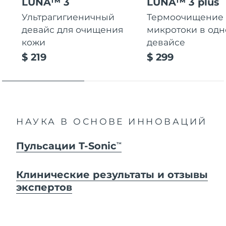
LUNA™ 3
LUNA™ 3 plus
Ультрагигиеничный
Термоочищение
девайс для очищения
микротоки в од
кожи
девайсе
$ 219
$ 299
НАУКА В ОСНОВЕ ИННОВАЦИЙ
Пульсации T-Sonic
TM
Клинические результаты и отзывы
экспертов