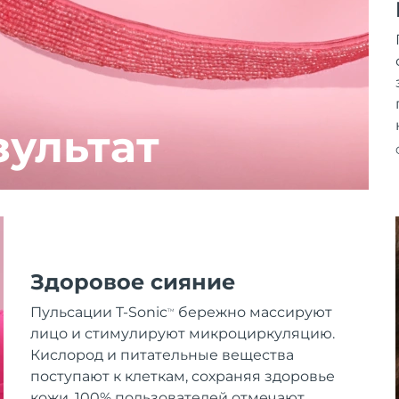
зультат
Здоровое сияние
Пульсации T-Sonic
бережно массируют
TM
лицо и стимулируют микроциркуляцию.
Кислород и питательные вещества
поступают к клеткам, сохраняя здоровье
кожи. 100% пользователей отмечают