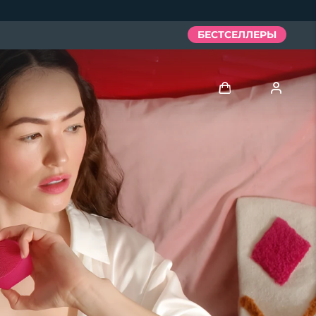
БЕСТСЕЛЛЕРЫ
Войти
Профиль пользователя
Мои приборы
Мои заказы
Мои адреса
Мои подписки