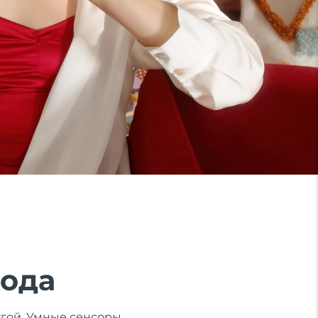
хода
ругой. Умные сенсоры