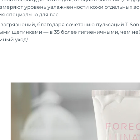
 измеряют уровень увлажненности кожи отдельных зон
 специально для вас.
 загрязнений, благодаря сочетанию пульсаций T-Son
ыми щетинками — в 35 более гигиеничными, чем н
мный уход!