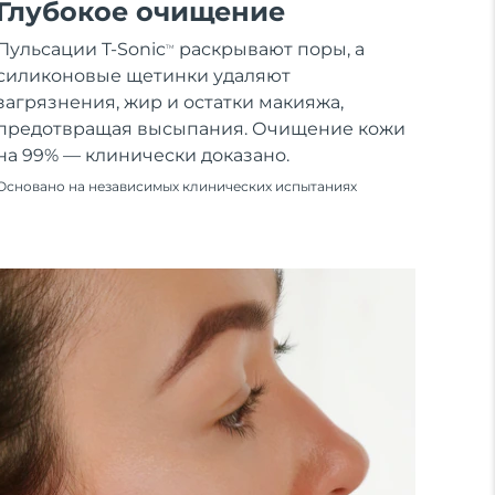
Глубокое очищение
Пульсации T-Sonic
раскрывают поры, а
TM
силиконовые щетинки удаляют
загрязнения, жир и остатки макияжа,
предотвращая высыпания. Очищение кожи
на 99% — клинически доказано.
Основано на независимых клинических испытаниях