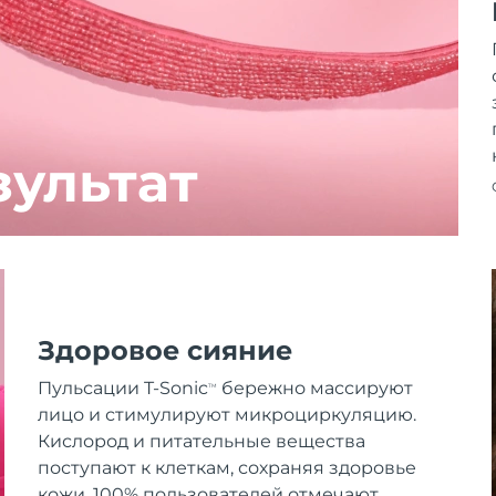
зультат
Здоровое сияние
Пульсации T-Sonic
бережно массируют
TM
лицо и стимулируют микроциркуляцию.
Кислород и питательные вещества
поступают к клеткам, сохраняя здоровье
кожи. 100% пользователей отмечают