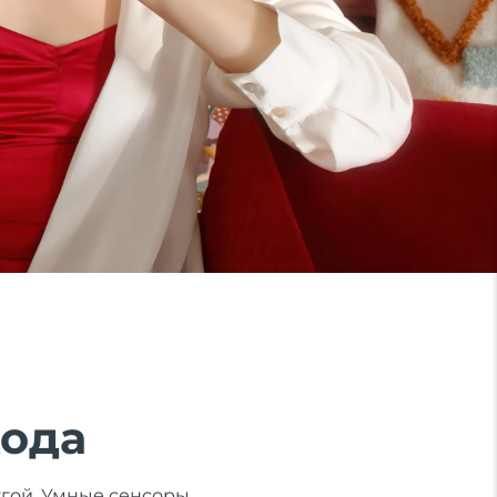
хода
ругой. Умные сенсоры