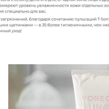
 измеряют уровень увлажненности кожи отдельных зон
 специально для вас.
 загрязнений, благодаря сочетанию пульсаций T-Son
ыми щетинками — в 35 более гигиеничными, чем н
мный уход!