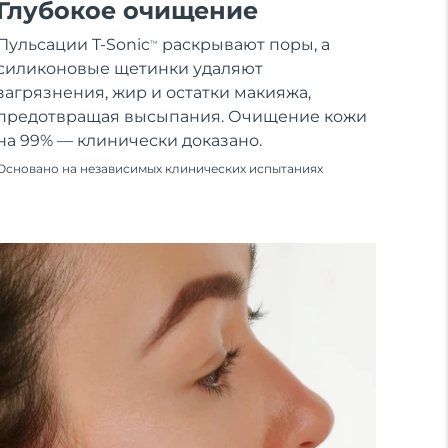
Глубокое очищение
Пульсации T-Sonic
раскрывают поры, а
TM
силиконовые щетинки удаляют
загрязнения, жир и остатки макияжа,
предотвращая высыпания. Очищение кожи
на 99% — клинически доказано.
Основано на независимых клинических испытаниях