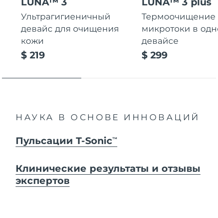
LUNA™ 3
LUNA™ 3 plus
Ультрагигиеничный
Термоочищение
девайс для очищения
микротоки в од
кожи
девайсе
$ 219
$ 299
НАУКА В ОСНОВЕ ИННОВАЦИЙ
Пульсации T-Sonic
TM
Клинические результаты и отзывы
экспертов