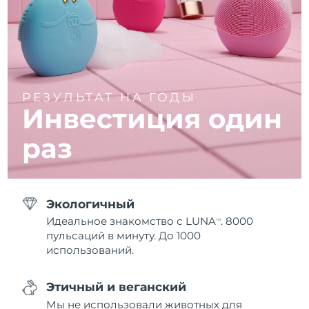
РЕЗУЛЬТАТ НА ГОДЫ
Инвестиция один
раз
Экологичный
Идеальное знакомство с LUNA
. 8000
TM
пульсаций в минуту. До 1000
использований.
Этичный и веганский
Мы не использовали животных для