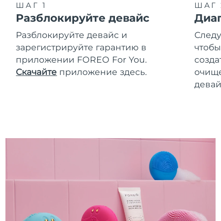
ШАГ 1
ШАГ 
Разблокируйте девайс
Диа
Разблокируйте девайс и
Следу
зарегистрируйте гарантию в
чтобы
приложении FOREO For You.
созда
Скачайте
приложение здесь.
очище
девай