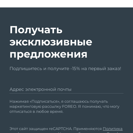
Получать
эксклюзивные
предложения
Подпишитесь и получите -15% на первый заказ!
Адрес электронной почты
Нажимая «Подписаться», я соглашаюсь получать
маркетинговую рассылку FOREO. Я понимаю, что могу
отписаться в любое время.
Этот сайт защищен reCAPTCHA. Применяются
Политика