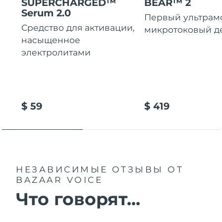
SUPERCHARGED™
BEAR™ 2
Serum 2.0
Первый ультра
Средство для активации,
микротоковый д
насыщенное
электролитами
$ 59
$ 419
НЕЗАВИСИМЫЕ ОТЗЫВЫ
ОТ
BAZAAR VOICE
Что говорят...