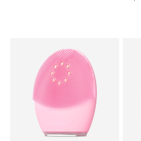
8/14/26
Ожидаемая дата доставки
Израиль
8/16/26
Ожидаемая дата доставки
Италия
8/12/26
Ожидаемая дата доставки
Япония
8/15/26
Ожидаемая дата доставки
Джерси
8/17/26
Ожидаемая дата доставки
Казахстан
8/14/26
Ожидаемая дата доставки
Кувейт
8/12/26
Ожидаемая дата доставки
Латвия
8/12/26