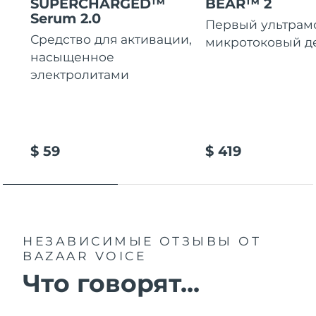
SUPERCHARGED™
BEAR™ 2
Serum 2.0
Первый ультра
Средство для активации,
микротоковый д
насыщенное
электролитами
$ 59
$ 419
НЕЗАВИСИМЫЕ ОТЗЫВЫ
ОТ
BAZAAR VOICE
Что говорят...