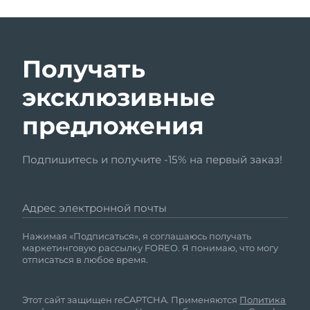
Получать
эксклюзивные
предложения
Подпишитесь и получите -15% на первый заказ!
Адрес электронной почты
Нажимая «Подписаться», я соглашаюсь получать
маркетинговую рассылку FOREO. Я понимаю, что могу
отписаться в любое время.
Этот сайт защищен reCAPTCHA. Применяются
Политика