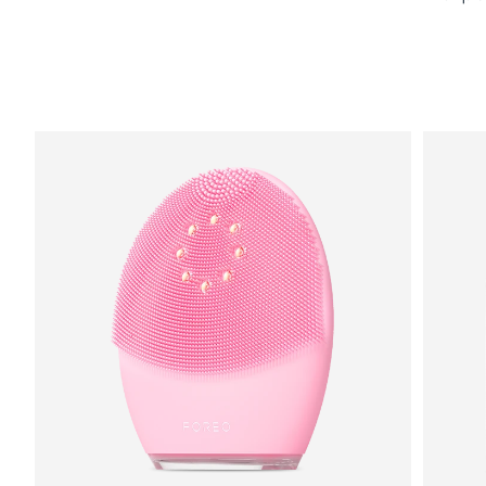
8/11/26
Ожидаемая дата доставки
Израиль
8/13/26
Ожидаемая дата доставки
Италия
8/9/26
Ожидаемая дата доставки
Япония
8/12/26
Ожидаемая дата доставки
Джерси
8/14/26
Ожидаемая дата доставки
Казахстан
8/11/26
Ожидаемая дата доставки
Кувейт
8/9/26
Ожидаемая дата доставки
Латвия
8/9/26