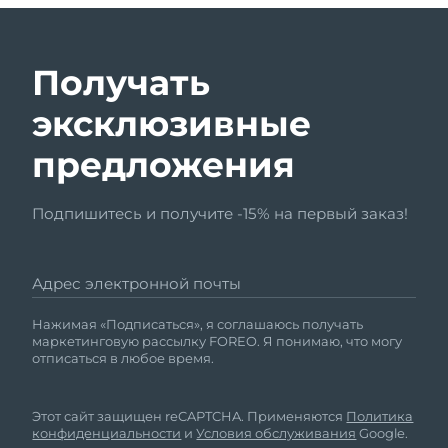
Получать
эксклюзивные
предложения
Подпишитесь и получите -15% на первый заказ!
Адрес электронной почты
Нажимая «Подписаться», я соглашаюсь получать
маркетинговую рассылку FOREO. Я понимаю, что могу
отписаться в любое время.
Этот сайт защищен reCAPTCHA. Применяются
Политика
конфиденциальности
и
Условия обслуживания
Google.