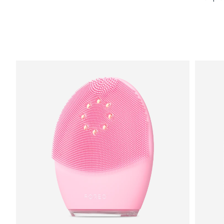
8/11/26
Ожидаемая дата доставки
Израиль
8/13/26
Ожидаемая дата доставки
Италия
8/9/26
Ожидаемая дата доставки
Япония
8/12/26
Ожидаемая дата доставки
Джерси
8/14/26
Ожидаемая дата доставки
Казахстан
8/11/26
Ожидаемая дата доставки
Кувейт
8/9/26
Ожидаемая дата доставки
Латвия
8/9/26