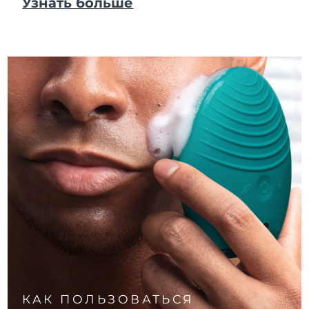
Узнать больше
8/12/26
Ожидаемая дата доставки
Израиль
8/14/26
Ожидаемая дата доставки
Италия
8/10/26
Ожидаемая дата доставки
Япония
8/13/26
Ожидаемая дата доставки
Джерси
8/15/26
Ожидаемая дата доставки
Казахстан
8/12/26
Ожидаемая дата доставки
Кувейт
8/10/26
Ожидаемая дата доставки
Латвия
8/10/26
КАК ПОЛЬЗОВАТЬСЯ