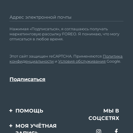
Адрес электронной почты
Нажимая «Подписаться», я соглашаюсь получать
маркетинговую рассылку FOREO. Я понимаю, что могу
отписаться в любое время.
Этот сайт защищен reCAPTCHA. Применяются
Политика
конфиденциальности
и
Условия обслуживания
Google.
ПОМОЩЬ
МЫ В
СОЦСЕТЯХ
Свяжитесь с нами
МОЯ УЧЁТНАЯ