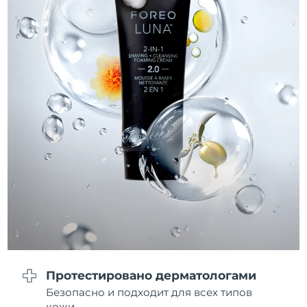
8/11/26
Ожидаемая дата доставки
Нидерланды
8/10/26
Ожидаемая дата доставки
Новая Зеландия
8/10/26
Ожидаемая дата доставки
Норвегия
8/10/26
Ожидаемая дата доставки
Оман
8/13/26
Ожидаемая дата доставки
Филиппины
8/13/26
Ожидаемая дата доставки
Польша
8/11/26
Протестировано дерматологами
Ожидаемая дата доставки
Португалия
Безопасно и подходит для всех типов
8/10/26
кожи.