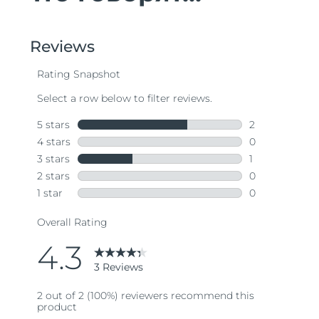
Словакия
8/9/26
Ожидаемая дата доставки
Словения
8/9/26
Южно-Африканская
Ожидаемая дата доставки
Республика
8/17/26
Ожидаемая дата доставки
Республика Корея
8/11/26
Ожидаемая дата доставки
Испания
8/9/26
Ожидаемая дата доставки
Швеция
8/9/26
Ожидаемая дата доставки
Швейцария
8/9/26
Ожидаемая дата доставки
Тайвань
8/14/26