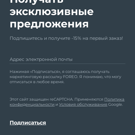
эксклюзивные
предложения
Подпишитесь и получите -15% на первый заказ!
Адрес электронной почты
Нажимая «Подписаться», я соглашаюсь получать
маркетинговую рассылку FOREO. Я понимаю, что могу
отписаться в любое время.
Этот сайт защищен reCAPTCHA. Применяются
Политика
конфиденциальности
и
Условия обслуживания
Google.