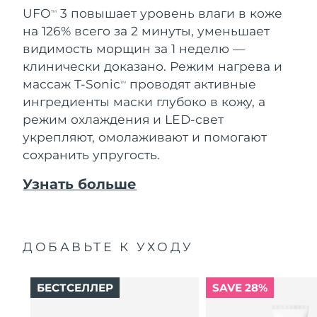
UFO
3 повышает уровень влаги в коже
TM
на 126% всего за 2 минуты, уменьшает
видимость морщин за 1 неделю —
клинически доказано. Режим нагрева и
массаж T-Sonic
проводят активные
TM
ингредиенты маски глубоко в кожу, а
режим охлаждения и LED-свет
укрепляют, омолаживают и помогают
сохранить упругость.
Узнать больше
ДОБАВЬТЕ К УХОДУ
БЕСТСЕЛЛЕР
SAVE 28%