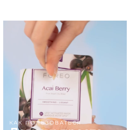
Ожидаемая дата доставки
Пуэрто-Рико
10.08.2026
Ожидаемая дата доставки
Катар
09.08.2026
Ожидаемая дата доставки
Реюньон
13.08.2026
Ожидаемая дата доставки
Румыния
08.08.2026
Ожидаемая дата доставки
Россия
16.08.2026
Ожидаемая дата доставки
Саудовская Аравия
09.08.2026
Ожидаемая дата доставки
Сингапур
10.08.2026
КАК ПОЛЬЗОВАТЬСЯ
Ожидаемая дата доставки