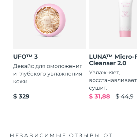
UFO™ 3
LUNA™ Micro-
Cleanser 2.0
Девайс для омоложения
Увлажняет,
и глубокого увлажнения
восстанавливает
кожи
сушит.
$ 329
$ 31,88
$ 44,9
НЕЗАВИСИМЫЕ ОТЗЫВЫ
ОТ