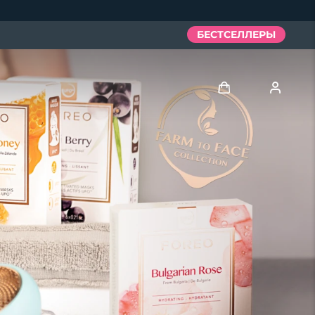
БЕСТСЕЛЛЕРЫ
Войти
Профиль пользователя
Мои приборы
Мои заказы
Мои адреса
Мои подписки