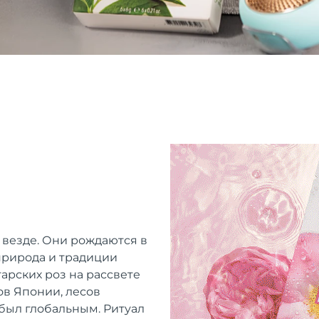
 везде. Они рождаются в
 природа и традиции
арских роз на рассвете
ов Японии, лесов
 был глобальным. Ритуал