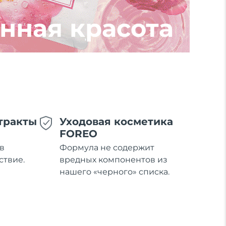
нная красота
тракты
Уходовая косметика
FOREO
в
Формула не содержит
ствие.
вредных компонентов из
нашего «черного» списка.