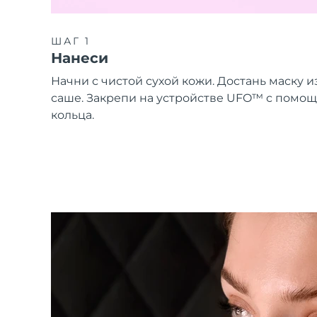
ШАГ 1
Нанеси
Начни с чистой сухой кожи. Достань маску и
саше. Закрепи на устройстве UFO™ с помо
кольца.