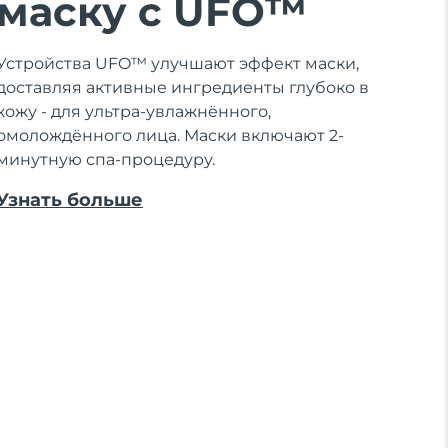
маску с UFO™
Устройства UFO™ улучшают эффект маски,
доставляя активные ингредиенты глубоко в
кожу - для ультра-увлажнённого,
омолождённого лица. Маски включают 2-
минутную спа-процедуру.
Узнать больше