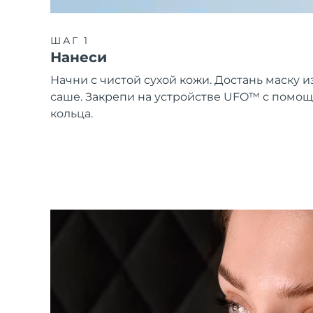
ШАГ 1
Нанеси
Начни с чистой сухой кожи. Достань маску и
саше. Закрепи на устройстве UFO™ с помо
кольца.