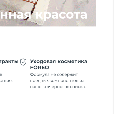
нная красота
тракты
Уходовая косметика
FOREO
в
Формула не содержит
ствие.
вредных компонентов из
нашего «черного» списка.