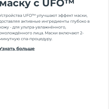
маску с UFO™
Устройства UFO™ улучшают эффект маски,
доставляя активные ингредиенты глубоко в
кожу - для ультра-увлажнённого,
омолождённого лица. Маски включают 2-
минутную спа-процедуру.
Узнать больше