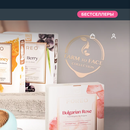
БЕСТСЕЛЛЕРЫ
Войти
Профиль пользователя
Мои приборы
Мои заказы
Мои адреса
Мои подписки