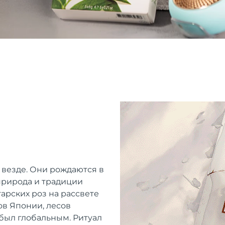
 везде. Они рождаются в
 природа и традиции
арских роз на рассвете
ов Японии, лесов
 был глобальным. Ритуал