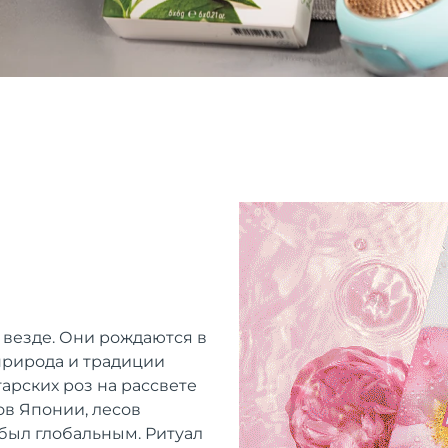
 везде. Они рождаются в
 природа и традиции
арских роз на рассвете
ов Японии, лесов
 был глобальным. Ритуал