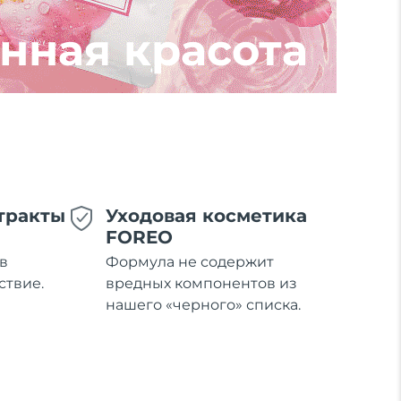
нная красота
тракты
Уходовая косметика
FOREO
в
Формула не содержит
ствие.
вредных компонентов из
нашего «черного» списка.