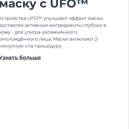
маску с UFO™
Устройства UFO™ улучшают эффект маски,
доставляя активные ингредиенты глубоко в
кожу - для ультра-увлажнённого,
омолождённого лица. Маски включают 2-
минутную спа-процедуру.
Узнать больше