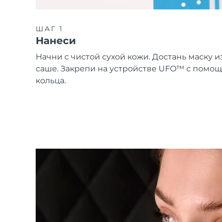
ШАГ 1
Нанеси
Начни с чистой сухой кожи. Достань маску и
саше. Закрепи на устройстве UFO™ с помо
кольца.