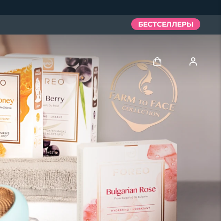
БЕСТСЕЛЛЕРЫ
Войти
Профиль пользователя
Мои приборы
Мои заказы
Мои адреса
Мои подписки