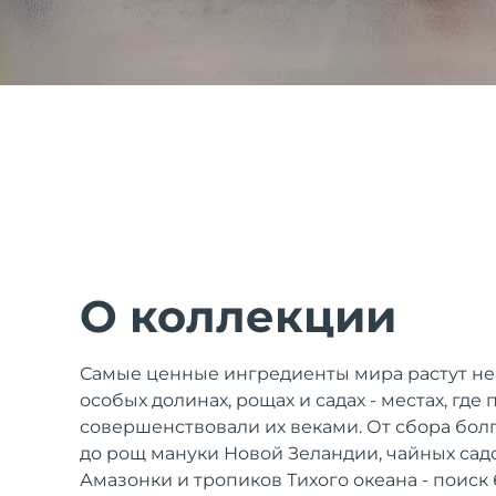
issa™ Teeth Whitening Set
FAQ™ Dual LED Panel
ПОДАРКИ И НАБОРЫ
О коллекции
Специальные
Самые ценные ингредиенты мира растут не
предложения
БЕСТСЕЛЛЕРЫ
особых долинах, рощах и садах - местах, где
совершенствовали их веками. От сбора болг
до рощ мануки Новой Зеландии, чайных сад
Амазонки и тропиков Тихого океана - поиск