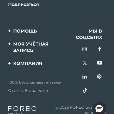
ПОМОЩЬ
МЫ В
СОЦСЕТЯХ
Свяжитесь с нами
МОЯ УЧЁТНАЯ
ЗАПИСЬ
Заказ и доставка
Регистрация продукта
Гарантия и возврат
КОМПАНИЯ
Поддержка
Вопросы и ответы
О FOREO
Информация о
100% безопасные платежи
Партнерская
батарее
программа
Отзывы Bazaarvoice
Партнерские новости
© 2026 FOREO Все права
MYSA
защищены