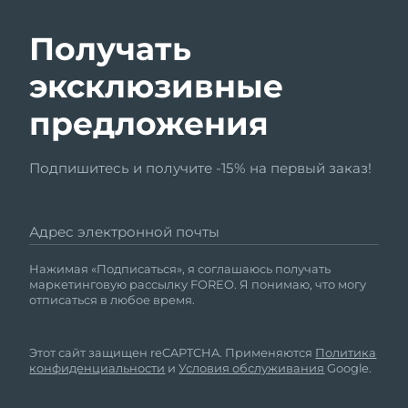
Получать
эксклюзивные
предложения
Подпишитесь и получите -15% на первый заказ!
Адрес электронной почты
Нажимая «Подписаться», я соглашаюсь получать
маркетинговую рассылку FOREO. Я понимаю, что могу
отписаться в любое время.
Этот сайт защищен reCAPTCHA. Применяются
Политика
конфиденциальности
и
Условия обслуживания
Google.