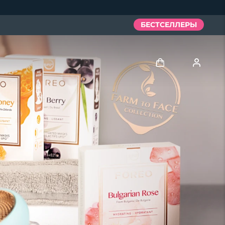
БЕСТСЕЛЛЕРЫ
Войти
Профиль пользователя
Мои приборы
Мои заказы
Мои адреса
Мои подписки