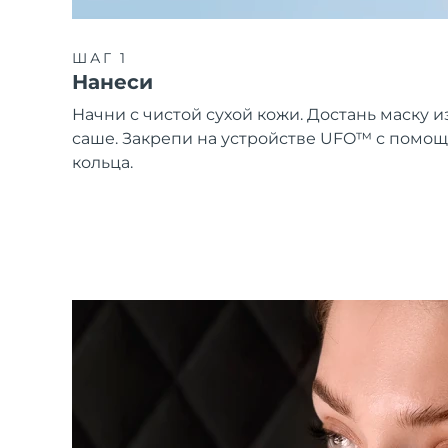
ШАГ 1
Нанеси
Начни с чистой сухой кожи. Достань маску и
саше. Закрепи на устройстве UFO™ с помо
кольца.