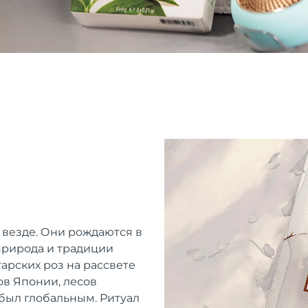
 везде. Они рождаются в
 природа и традиции
арских роз на рассвете
ов Японии, лесов
 был глобальным. Ритуал