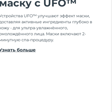
маску с UFO™
Устройства UFO™ улучшают эффект маски,
доставляя активные ингредиенты глубоко в
кожу - для ультра-увлажнённого,
омолождённого лица. Маски включают 2-
минутную спа-процедуру.
Узнать больше