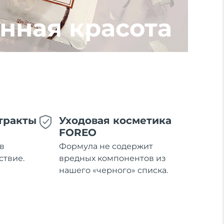
нная красота
тракты
Уходовая косметика
FOREO
в
Формула не содержит
ствие.
вредных компонентов из
нашего «черного» списка.