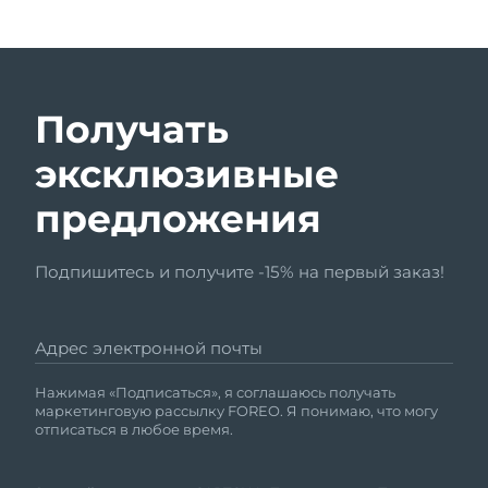
Получать
эксклюзивные
предложения
Подпишитесь и получите -15% на первый заказ!
Адрес электронной почты
Нажимая «Подписаться», я соглашаюсь получать
маркетинговую рассылку FOREO. Я понимаю, что могу
отписаться в любое время.