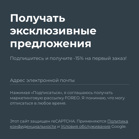
Получать
эксклюзивные
предложения
Подпишитесь и получите -15% на первый заказ!
Адрес электронной почты
Нажимая «Подписаться», я соглашаюсь получать
маркетинговую рассылку FOREO. Я понимаю, что могу
отписаться в любое время.
Этот сайт защищен reCAPTCHA. Применяются
Политика
конфиденциальности
и
Условия обслуживания
Google.