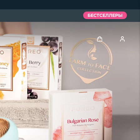
БЕСТСЕЛЛЕРЫ
Войти
Профиль пользователя
Мои приборы
Мои заказы
Мои адреса
Мои подписки