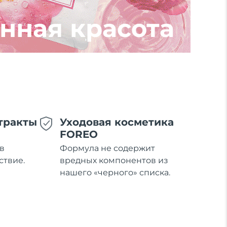
нная красота
тракты
Уходовая косметика
FOREO
в
Формула не содержит
ствие.
вредных компонентов из
нашего «черного» списка.