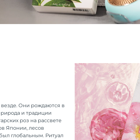
 везде. Они рождаются в
 природа и традиции
арских роз на рассвете
ов Японии, лесов
 был глобальным. Ритуал