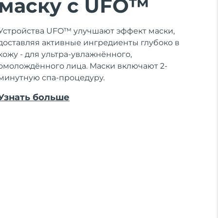
маску с UFO™
Устройства UFO™ улучшают эффект маски,
доставляя активные ингредиенты глубоко в
кожу - для ультра-увлажнённого,
омолождённого лица. Маски включают 2-
минутную спа-процедуру.
Узнать больше