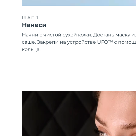
ШАГ 1
Нанеси
Начни с чистой сухой кожи. Достань маску и
саше. Закрепи на устройстве UFO™ с помо
кольца.