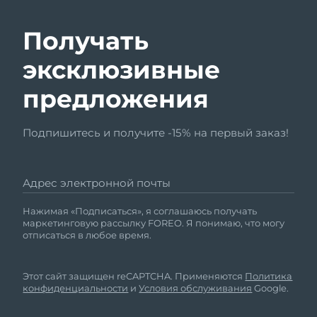
Получать
эксклюзивные
предложения
Подпишитесь и получите -15% на первый заказ!
Адрес электронной почты
Нажимая «Подписаться», я соглашаюсь получать
маркетинговую рассылку FOREO. Я понимаю, что могу
отписаться в любое время.
Этот сайт защищен reCAPTCHA. Применяются
Политика
конфиденциальности
и
Условия обслуживания
Google.