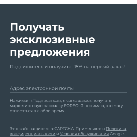
Получать
эксклюзивные
предложения
Подпишитесь и получите -15% на первый заказ!
Адрес электронной почты
Нажимая «Подписаться», я соглашаюсь получать
маркетинговую рассылку FOREO. Я понимаю, что могу
отписаться в любое время.
Этот сайт защищен reCAPTCHA. Применяются
Политика
конфиденциальности
и
Условия обслуживания
Google.