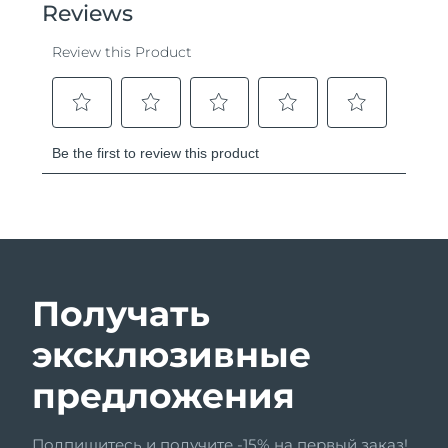
Получать
эксклюзивные
предложения
Подпишитесь и получите -15% на первый заказ!