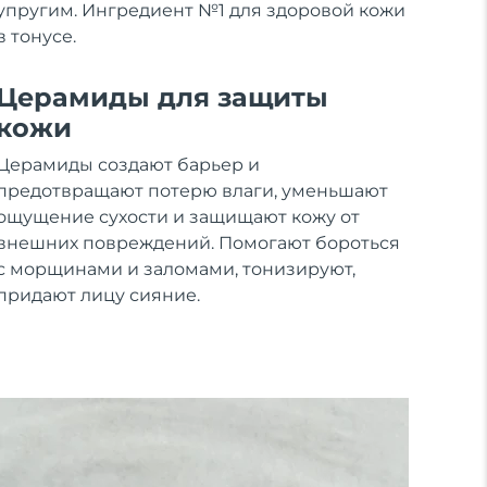
упругим. Ингредиент №1 для здоровой кожи
в тонусе.
Церамиды для защиты
кожи
Церамиды создают барьер и
предотвращают потерю влаги, уменьшают
ощущение сухости и защищают кожу от
внешних повреждений. Помогают бороться
с морщинами и заломами, тонизируют,
придают лицу сияние.