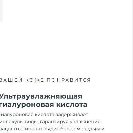
ВАШЕЙ КОЖЕ ПОНРАВИТСЯ
Ультраувлажняющая
гиалуроновая кислота
Гиалуроновая кислота задерживает
молекулы воды, гарантируя увлажнение
надолго. Лицо выглядит более молодым и