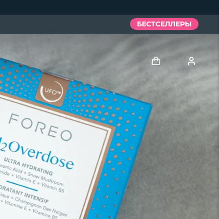
БЕСТСЕЛЛЕРЫ
Войти
Профиль пользователя
Мои приборы
Мои заказы
Мои адреса
Мои подписки