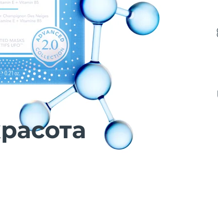
расота