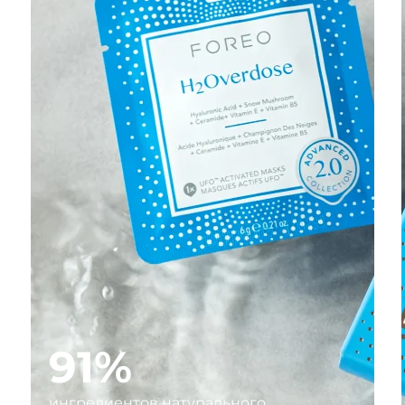
91%
ингредиентов натурального