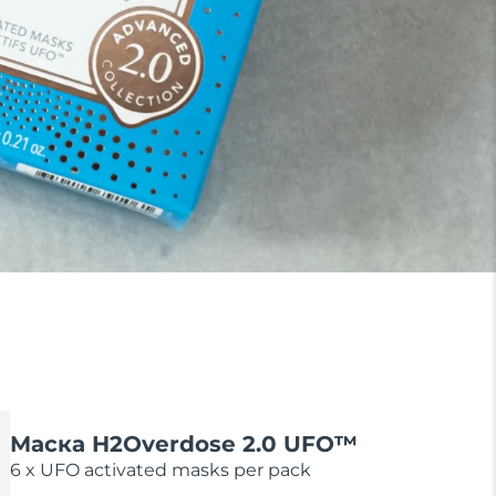
Маска H2Overdose 2.0 UFO™
6 x UFO activated masks per pack