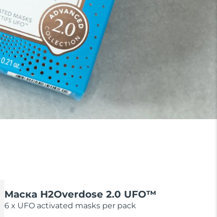
Маска H2Overdose 2.0 UFO™
6 x UFO activated masks per pack