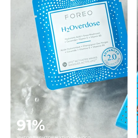
91%
ингредиентов натурального