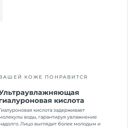
ВАШЕЙ КОЖЕ ПОНРАВИТСЯ
Ультраувлажняющая
гиалуроновая кислота
Гиалуроновая кислота задерживает
молекулы воды, гарантируя увлажнение
надолго. Лицо выглядит более молодым и