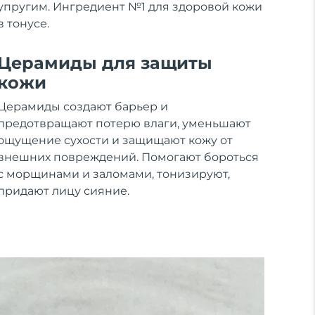
упругим. Ингредиент №1 для здоровой кожи
в тонусе.
Церамиды для защиты
кожи
Церамиды создают барьер и
предотвращают потерю влаги, уменьшают
ощущение сухости и защищают кожу от
внешних повреждений. Помогают бороться
с морщинами и заломами, тонизируют,
придают лицу сияние.