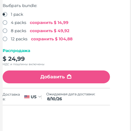
Выбрать bundle:
1 pack
4 packs
сохранить
$ 14,99
8 packs
сохранить
$ 49,92
12 packs
сохранить
$ 104,88
Распродажа
$ 24,99
НДС и пошлины включены
Добавить
Ожидаемая дата доставки:
Доставка
US
8/10/26
в: