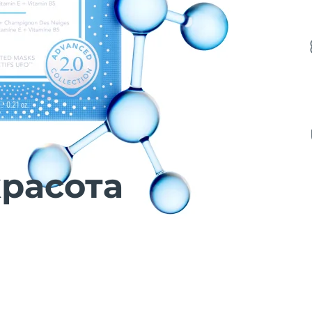
расота