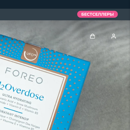
БЕСТСЕЛЛЕРЫ
Войти
Профиль пользователя
Мои приборы
Мои заказы
Мои адреса
Мои подписки