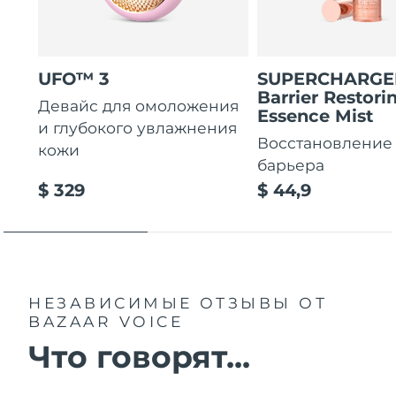
UFO™ 3
SUPERCHARG
Barrier Restori
Девайс для омоложения
Essence Mist
и глубокого увлажнения
Восстановление
кожи
барьера
$ 329
$ 44,9
НЕЗАВИСИМЫЕ ОТЗЫВЫ
ОТ
BAZAAR VOICE
Что говорят...