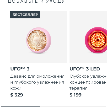
ДОБАВЬТЕ К УХОДУ
БЕСТСЕЛЛЕР
UFO™ 3
UFO™ 3 LED
Девайс для омоложения
Глубокое увлажн
и глубокого увлажнения
концентрирован
кожи
терапия
$ 329
$ 199