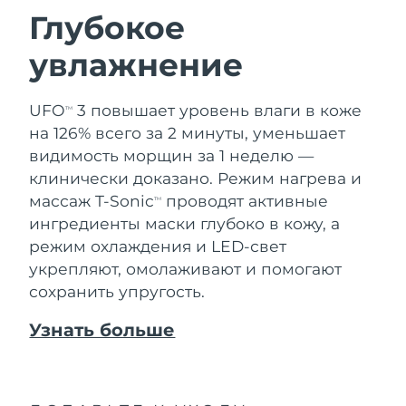
Глубокое
увлажнение
UFO
3 повышает уровень влаги в коже
TM
на 126% всего за 2 минуты, уменьшает
видимость морщин за 1 неделю —
клинически доказано. Режим нагрева и
массаж T-Sonic
проводят активные
TM
ингредиенты маски глубоко в кожу, а
режим охлаждения и LED-свет
укрепляют, омолаживают и помогают
сохранить упругость.
Узнать больше