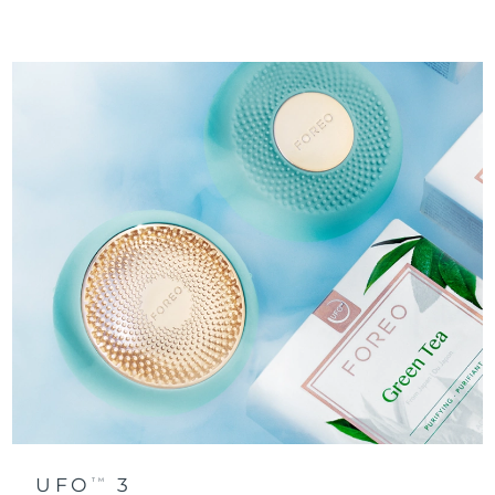
Ожидаемая дата доставки
Таиланд
8/15/26
Ожидаемая дата доставки
Турция
8/12/26
Ожидаемая дата доставки
ОАЭ
8/12/26
Ожидаемая дата доставки
Великобритания
8/11/26
Соединенные
Ожидаемая дата доставки
Штаты
8/12/26
Ожидаемая дата доставки
Узбекистан
8/16/26
Ожидаемая дата доставки
Вьетнам
8/17/26
UFO
3
TM