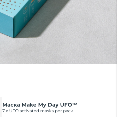
Маска Make My Day UFO™
7 x UFO activated masks per pack