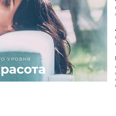
ГО УРОВНЯ
расота