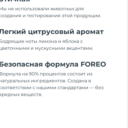
Мы не использовали животных для
создания и тестирования этой продукции.
Легкий цитрусовый аромат
Бодрящие ноты лимона и яблока с
цветочными и мускусными акцентами.
Безопасная формула FOREO
Формула на 90% процентов состоит из
натуральных ингредиентов. Создана в
соответствии с нашими стандартами — без
вредных веществ.