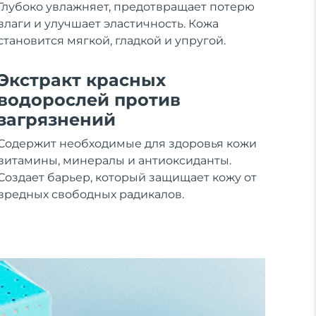
Глубоко увлажняет, предотвращает потерю
влаги и улучшает эластичность. Кожа
становится мягкой, гладкой и упругой.
Экстракт красных
водорослей против
загрязнений
Содержит необходимые для здоровья кожи
витамины, минералы и антиоксиданты.
Создает барьер, который защищает кожу от
вредных свободных радикалов.