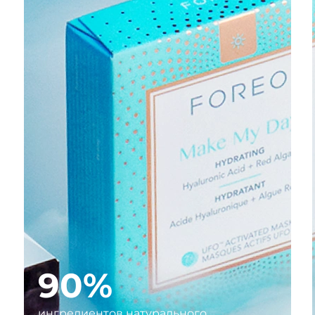
90%
ингредиентов натурального