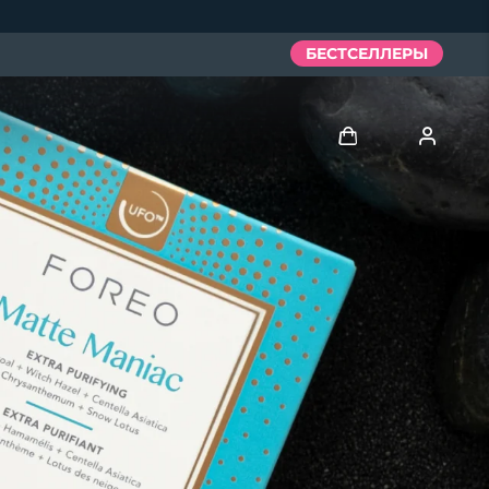
БЕСТСЕЛЛЕРЫ
Войти
Профиль пользователя
Мои приборы
Мои заказы
Мои адреса
Мои подписки