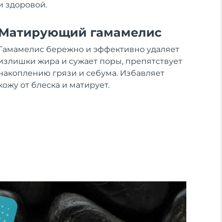
и здоровой.
Матирующий гамамелис
Гамамелис бережно и эффективно удаляет
излишки жира и сужает поры, препятствует
накоплению грязи и себума. Избавляет
кожу от блеска и матирует.