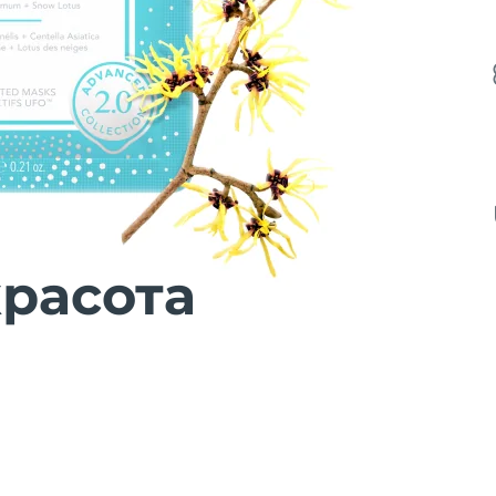
расота