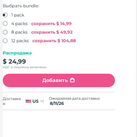
Выбрать bundle:
1 pack
4 packs
сохранить
$ 14,99
8 packs
сохранить
$ 49,92
12 packs
сохранить
$ 104,88
Распродажа
$ 24,99
НДС и пошлины включены
Добавить
Ожидаемая дата доставки:
Доставка
US
8/11/26
в: