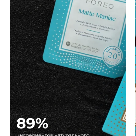
89%
ингредиентов натурального