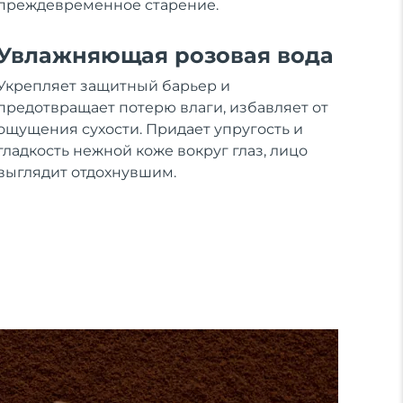
преждевременное старение.
Увлажняющая розовая вода
Укрепляет защитный барьер и
предотвращает потерю влаги, избавляет от
ощущения сухости. Придает упругость и
гладкость нежной коже вокруг глаз, лицо
выглядит отдохнувшим.