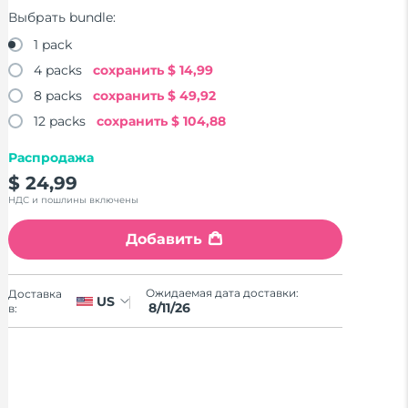
Выбрать bundle:
1 pack
4 packs
сохранить
$ 14,99
8 packs
сохранить
$ 49,92
12 packs
сохранить
$ 104,88
Распродажа
$ 24,99
НДС и пошлины включены
Добавить
Ожидаемая дата доставки:
Доставка
US
8/11/26
в: