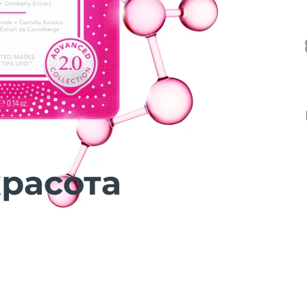
расота