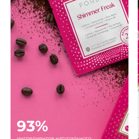
93%
ингредиентов натурального