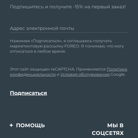
Подпишитесь и получите -15% на первый заказ!
Адрес электронной почты
Нажимая «Подписаться», я соглашаюсь получать
маркетинговую рассылку FOREO. Я понимаю, что могу
отписаться в любое время.
Этот сайт защищен reCAPTCHA. Применяются
Политика
конфиденциальности
и
Условия обслуживания
Google.
ПОМОЩЬ
МЫ В
СОЦСЕТЯХ
Свяжитесь с нами