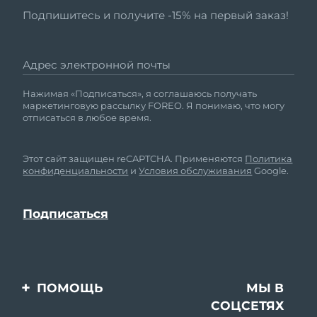
Подпишитесь и получите -15% на первый заказ!
Адрес электронной почты
Нажимая «Подписаться», я соглашаюсь получать
маркетинговую рассылку FOREO. Я понимаю, что могу
отписаться в любое время.
Этот сайт защищен reCAPTCHA. Применяются
Политика
конфиденциальности
и
Условия обслуживания
Google.
ПОМОЩЬ
МЫ В
СОЦСЕТЯХ
Свяжитесь с нами