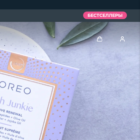
БЕСТСЕЛЛЕРЫ
Войти
Профиль пользователя
Мои приборы
Мои заказы
Мои адреса
Мои подписки