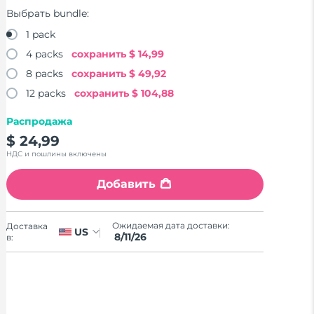
Выбрать bundle:
1 pack
4 packs
сохранить
$ 14,99
8 packs
сохранить
$ 49,92
12 packs
сохранить
$ 104,88
Распродажа
$ 24,99
НДС и пошлины включены
Добавить
Ожидаемая дата доставки:
Доставка
US
8/11/26
в: