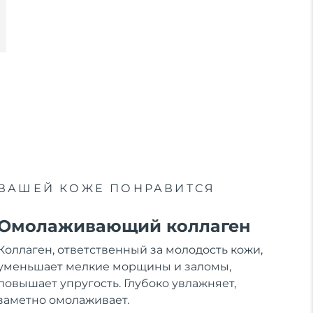
ВАШЕЙ КОЖЕ ПОНРАВИТСЯ
Омолаживающий коллаген
Коллаген, ответственный за молодость кожи,
уменьшает мелкие морщины и заломы,
повышает упругость. Глубоко увлажняет,
заметно омолаживает.