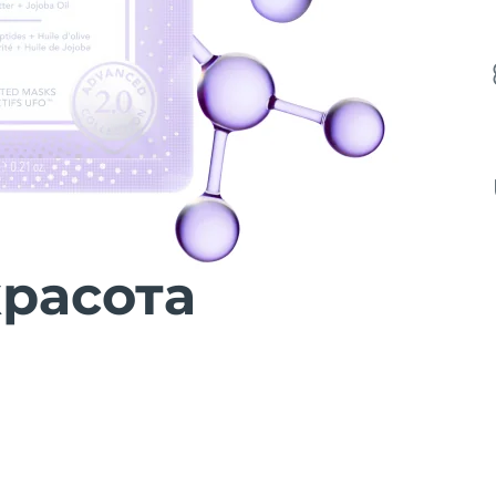
расота