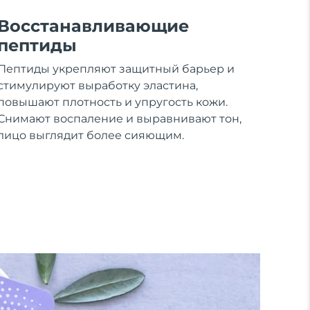
Восстанавливающие
пептиды
Пептиды укрепляют защитный барьер и
стимулируют выработку эластина,
повышают плотность и упругость кожи.
Снимают воспаление и выравнивают тон,
лицо выглядит более сияющим.