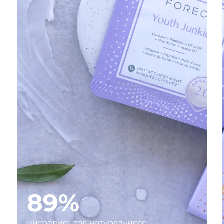
89%
ингредиентов натурального