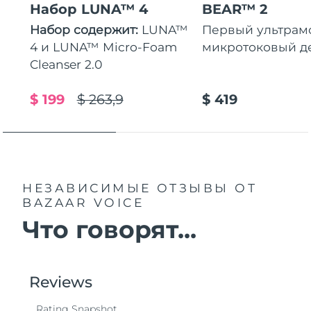
Набор LUNA™ 4
BEAR™ 2
Набор содержит:
LUNA™
Первый ультра
4 и LUNA™ Micro-Foam
микротоковый д
Cleanser 2.0
$ 199
$ 263,9
$ 419
НЕЗАВИСИМЫЕ ОТЗЫВЫ
ОТ
BAZAAR VOICE
Что говорят...