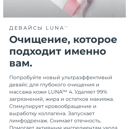
ДЕВАЙСЫ LUNA
TM
Очищение, которое
подходит именно
вам.
Попробуйте новый ультраэффективый
девайс для глубокого очищения и
массажа кожи LUNA™ 4. Удаляет 99%
загрязнений, жира и остатков макияжа.
Стимулирует кровообращение и
выработку коллагена. Запускает
лимфодренаж. Снимает отечность.
Помогает активным ингредиентам ухода