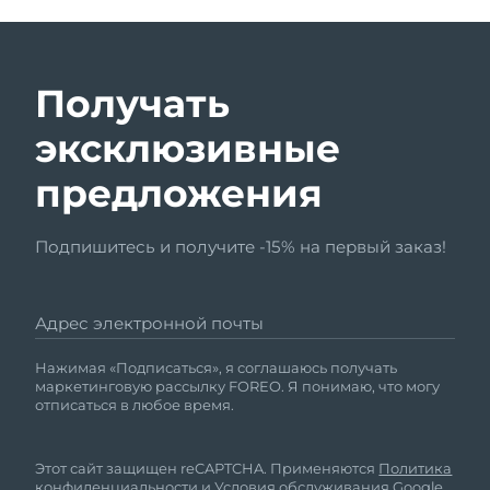
Получать
эксклюзивные
предложения
Подпишитесь и получите -15% на первый заказ!
Адрес электронной почты
Нажимая «Подписаться», я соглашаюсь получать
маркетинговую рассылку FOREO. Я понимаю, что могу
отписаться в любое время.
Этот сайт защищен reCAPTCHA. Применяются
Политика
конфиденциальности
и
Условия обслуживания
Google.