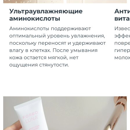
10/08/2026
Ультраувлажняющие
Анти
Ожидаемая дата доставки
Израиль
аминокислоты
вит
12/08/2026
Аминокислоты поддерживают
Извес
Ожидаемая дата доставки
Италия
оптимальный уровень увлажнения,
эффек
08/08/2026
поскольку переносят и удерживают
повре
Ожидаемая дата доставки
влагу в клетках. После умывания
гипер
Япония
11/08/2026
кожа остается мягкой, нет
моло
ощущения стянутости.
Ожидаемая дата доставки
Джерси
13/08/2026
Ожидаемая дата доставки
Казахстан
10/08/2026
Ожидаемая дата доставки
Кувейт
08/08/2026
Ожидаемая дата доставки
Латвия
08/08/2026