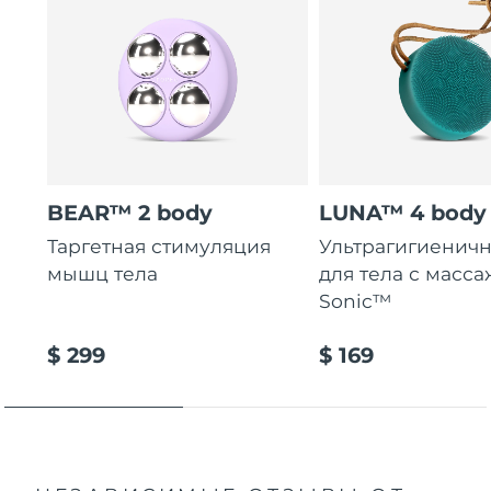
BEAR™ 2 body
LUNA™ 4 body
Таргетная стимуляция
Ультрагигиеничн
мышц тела
для тела с масса
Sonic™
$ 299
$ 169