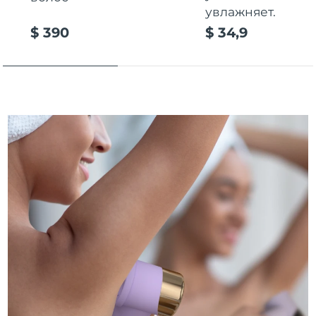
увлажняет.
Ожидаемая дата доставки
Таиланд
$ 390
$ 34,9
8/14/26
Ожидаемая дата доставки
Турция
8/11/26
Ожидаемая дата доставки
ОАЭ
8/11/26
Ожидаемая дата доставки
Великобритания
8/10/26
Соединенные
Ожидаемая дата доставки
Штаты
8/11/26
Ожидаемая дата доставки
Узбекистан
8/15/26
Ожидаемая дата доставки
Вьетнам
8/16/26