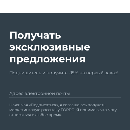
Получать
эксклюзивные
предложения
Подпишитесь и получите -15% на первый заказ!
Адрес электронной почты
Нажимая «Подписаться», я соглашаюсь получать
маркетинговую рассылку FOREO. Я понимаю, что могу
отписаться в любое время.