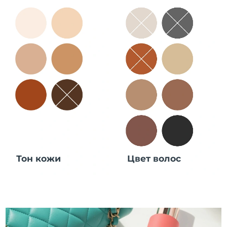
Тон кожи
Цвет волос