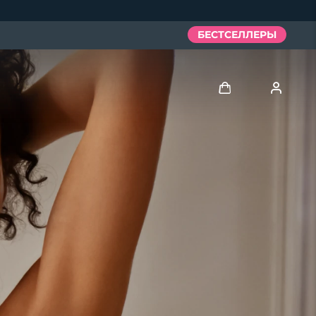
БЕСТСЕЛЛЕРЫ
Войти
Профиль пользователя
Мои приборы
Мои заказы
Мои адреса
Мои подписки