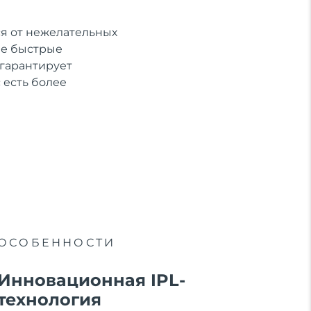
ся от нежелательных
ее быстрые
 гарантирует
 есть более
ОСОБЕННОСТИ
Инновационная IPL-
технология