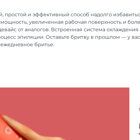
, простой и эффективный способ надолго избавить
мощность, увеличенная рабочая поверхность и бол
евайс от аналогов. Встроенная система охлаждения
цесс эпиляции. Оставьте бритву в прошлом — у вас
 ежедневное бритье.