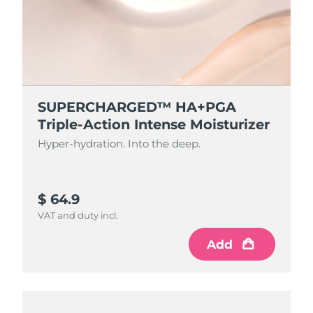
SUPERCHARGED™ HA+PGA
Triple-Action Intense Moisturizer
Hyper-hydration. Into the deep.
$ 64.9
VAT and duty incl.
Add