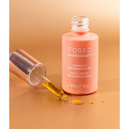
8/10/26
Ожидаемая дата доставки
Израиль
8/12/26
Ожидаемая дата доставки
Италия
8/8/26
Ожидаемая дата доставки
Япония
8/11/26
Ожидаемая дата доставки
Джерси
8/13/26
Ожидаемая дата доставки
Казахстан
8/10/26
Ожидаемая дата доставки
Кувейт
8/8/26
Ожидаемая дата доставки
Латвия
8/8/26