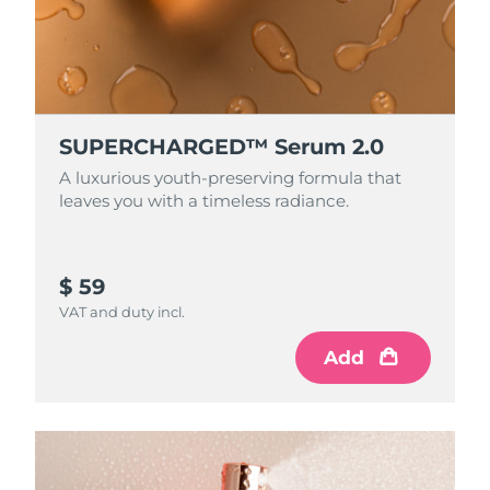
SUPERCHARGED™ Serum 2.0
A luxurious youth-preserving formula that
leaves you with a timeless radiance.
$ 59
VAT and duty incl.
Add