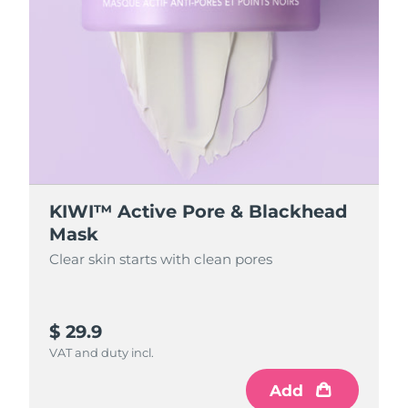
KIWI™ Active Pore & Blackhead
Mask
Clear skin starts with clean pores
$ 29.9
VAT and duty incl.
Add