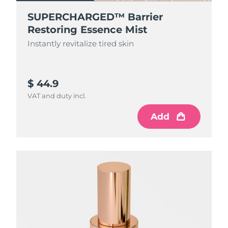
SUPERCHARGED™ Barrier
Restoring Essence Mist
Instantly revitalize tired skin
$ 44.9
VAT and duty incl.
Add