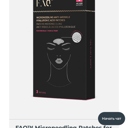
Начать чат
FAQ™ Microneedling Patches for