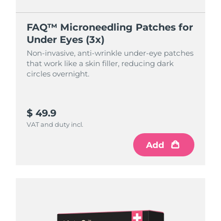
FAQ™ Microneedling Patches for
Under Eyes (3x)
Non-invasive, anti-wrinkle under-eye patches
that work like a skin filler, reducing dark
circles overnight.
$ 49.9
VAT and duty incl.
Add