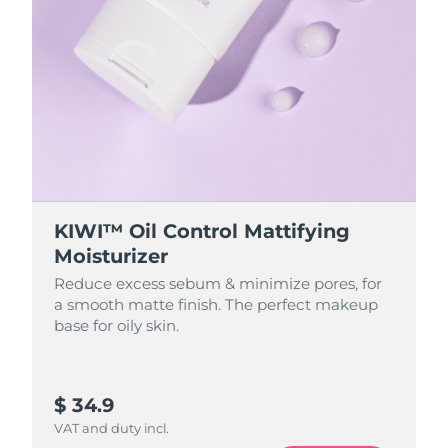
KIWI™ Oil Control Mattifying
Moisturizer
Reduce excess sebum & minimize pores, for
a smooth matte finish. The perfect makeup
base for oily skin.
$ 34.9
VAT and duty incl.