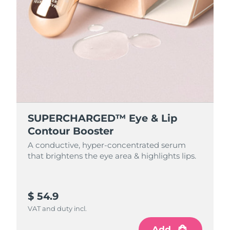
SUPERCHARGED™ Eye & Lip
Contour Booster
A conductive, hyper-concentrated serum
that brightens the eye area & highlights lips.
$ 54.9
VAT and duty incl.
Add