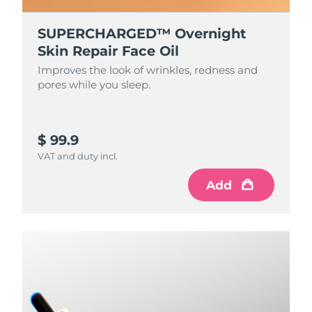
Ожидаемая дата доставки
Ливан
8/9/26
SUPERCHARGED™ Overnight
Skin Repair Face Oil
Ожидаемая дата доставки
Литва
8/8/26
Improves the look of wrinkles, redness and
pores while you sleep.
Ожидаемая дата доставки
Люксембург
8/8/26
Ожидаемая дата доставки
$ 99.9
Макао (САР)
8/10/26
VAT and duty incl.
Ожидаемая дата доставки
Add
Малайзия
8/11/26
Ожидаемая дата доставки
Мальта
8/8/26
Ожидаемая дата доставки
Мексика
8/12/26
Ожидаемая дата доставки
Монако