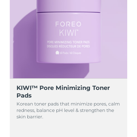
KIWI™ Pore Minimizing Toner
Pads
Korean toner pads that minimize pores, calm
redness, balance pH level & strengthen the
skin barrier.